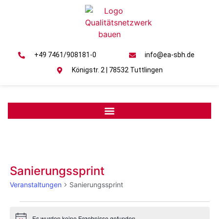
+49 7461/908181-0
info@ea-sbh.de
Königstr. 2 | 78532 Tuttlingen
Sanierungssprint
Veranstaltungen
Sanierungssprint
Es wurden keine Ergebnisse gefunden.