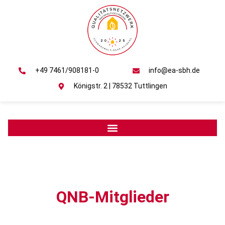
+49 7461/908181-0
info@ea-sbh.de
Königstr. 2 | 78532 Tuttlingen
QNB-Mitglieder