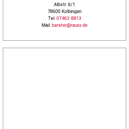
Albstr. 6/1
78600 Kolbingen
Tel:
07463-8813
Mail:
berater@rauss.de