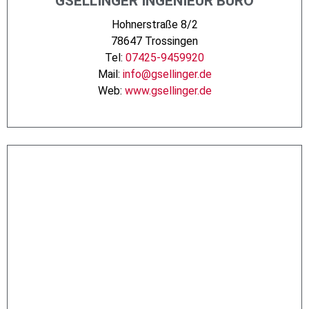
GSELLINGER INGENIEUR BÜRO
Hohnerstraße 8/2
78647 Trossingen
Tel:
07425-9459920
Mail:
info@gsellinger.de
Web:
www.gsellinger.de