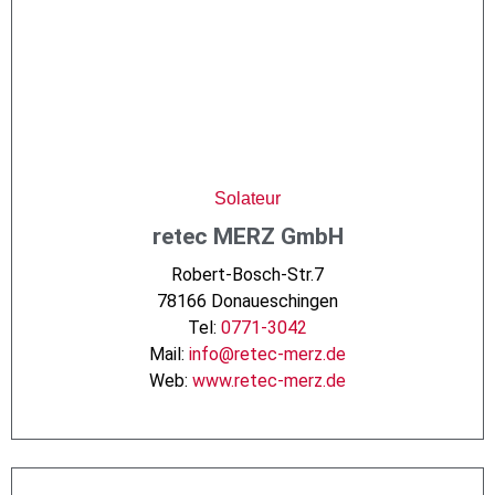
Solateur
retec MERZ GmbH
Robert-Bosch-Str.7
78166 Donaueschingen
Tel:
0771-3042
Mail:
info@retec-merz.de
Web:
www.retec-merz.de