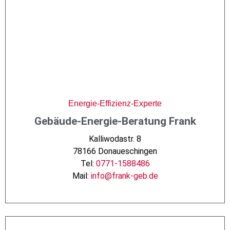
Energie-Effizienz-Experte
Gebäude-Energie-Beratung Frank
Kalliwodastr. 8
78166 Donaueschingen
Tel:
0771-1588486
Mail:
info@frank-geb.de