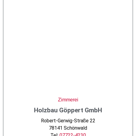
Zimmerei
Holzbau Göppert GmbH
Robert-Gerwig-Straße 22
78141 Schönwald
Tel:
07722-4230