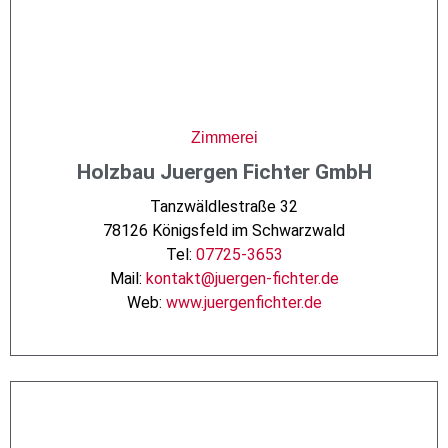
Zimmerei
Holzbau Juergen Fichter GmbH
Tanzwäldlestraße 32
78126 Königsfeld im Schwarzwald
Tel:
07725-3653
Mail:
kontakt@juergen-fichter.de
Web:
www.juergenfichter.de