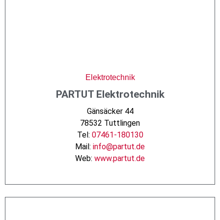
Elektrotechnik
PARTUT Elektrotechnik
Gänsäcker 44
78532 Tuttlingen
Tel:
07461-180130
Mail:
info@partut.de
Web:
www.partut.de