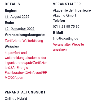
DETAILS
VERANSTALTER
Akademie der Ingenieure
Beginn:
AkadIng GmbH
11. August 2025
Telefon
Ende:
0711 21 95 75 90
12. Dezember 2025
E-Mail
Veranstaltungskategorie:
info@akading.de
Zertifizierte Weiterbildung
Veranstalter-Website
Website:
anzeigen
https://fort-und-
weiterbildung.akademie-der-
ingenieure.de/pub/Zertifizier
te%3Ar-Energie-
Fachberater%3Ain/event/EF
MC/02/open
VERANSTALTUNGSORT
Online / Hybrid