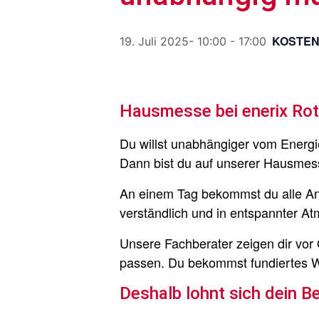
KOSTE
19. Juli 2025- 10:00
-
17:00
Hausmesse bei enerix Rott
Du willst unabhängiger vom Energ
Dann bist du auf unserer Hausmess
An einem Tag bekommst du alle Ant
verständlich und in entspannter A
Unsere Fachberater zeigen dir vor
passen. Du bekommst fundiertes Wi
Deshalb lohnt sich dein B