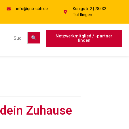
info@qnb-sbh.de
Königstr. 2 | 78532
Tuttlingen
Netzwerkmitglied / -partner
🔍
finden
 dein Zuhause