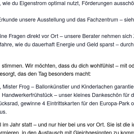
 wie du Eigenstrom optimal nutzt, Förderungen ausschö
rkunde unsere Ausstellung und das Fachzentrum – sieh 
ine Fragen direkt vor Ort – unsere Berater nehmen sich Z
fahre, wie du dauerhaft Energie und Geld sparst – durch
 stimmen. Wir möchten, dass du dich wohlfühlst – mit o
sorgt, das den Tag besonders macht:
Mister Frog – Ballonkünstler und Kinderlachen garantier
 Handwerkerfrühstück – unser kleines Dankeschön für de
ksrad, gewinne 4 Eintrittskarten für den Europa-Park o
us.
m Jahr statt – und nur hier bei uns vor Ort. Sie ist die 
formieren, in den Austausch mit Gleichgesinnten zu ko