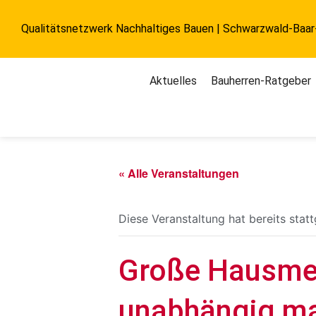
Qualitätsnetzwerk Nachhaltiges Bauen | Schwarzwald-Baa
Aktuelles
Bauherren-Ratgeber
« Alle Veranstaltungen
Diese Veranstaltung hat bereits stat
Große Hausmes
unabhängig ma