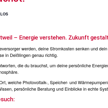
NLOS
weil – Energie verstehen. Zukunft gestal
ieversorger werden, deine Stromkosten senken und dei
e in Deißlingen genau richtig.
worten, die du brauchst, um deine persönliche Energiew
tmosphäre.
 Ort, welche Photovoltaik-, Speicher- und Wärmepumpen
ssen, persönliche Beratung und Einblicke in echte Sys
esuch: