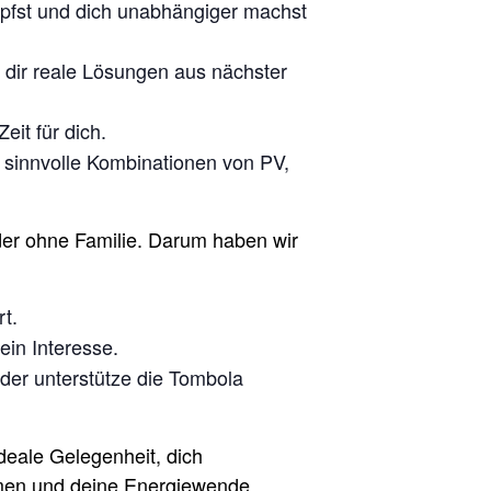
pfst und dich unabhängiger machst
dir reale Lösungen aus nächster
eit für dich.
 sinnvolle Kombinationen von PV,
der ohne Familie. Darum haben wir
t.
in Interesse.
der unterstütze die Tombola
ideale Gelegenheit, dich
mmen und deine Energiewende