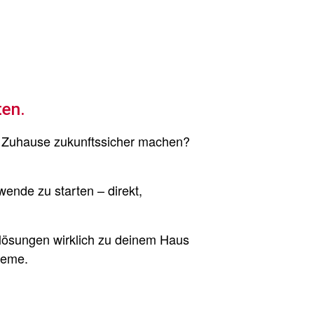
ten.
n Zuhause zukunftssicher machen?
ende zu starten – direkt,
lösungen wirklich zu deinem Haus
teme.