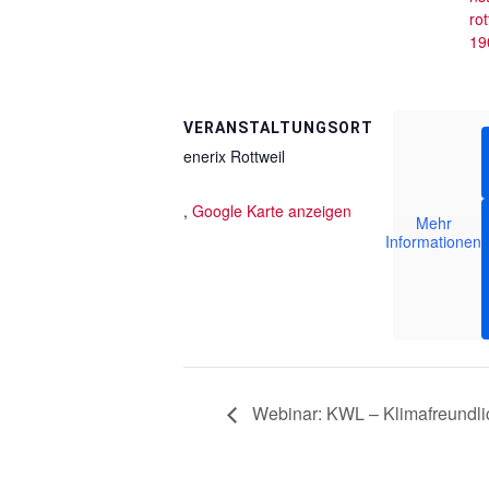
ro
19
VERANSTALTUNGSORT
enerix Rottweil
,
Google Karte anzeigen
Mehr
Informationen
Webinar: KWL – Klimafreundl