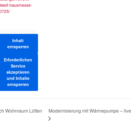
ttweil-hausmesse-
0725/
Inhalt
entsperren
Erforderlichen
Service
akzeptieren
und Inhalte
entsperren
ich Wohnraum Lüften
Modernisierung mit Wärmepumpe – live 