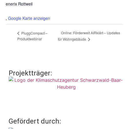
enerix Rottweil
,
Google Karte anzeigen
Online: Förderwelt AIRklärt – Updates
PluggCompact –
Produktwebinar
für Wohngebäude
Projektträger:
Gefördert durch: