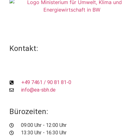
Kontakt:
Klimaschutz- und Energieagentur Schwarzwald-Baar-
Heuberg gGmbH
Königstraße 2
78532 Tuttlingen
+49 7461 / 90 81 81-0
info@ea-sbh.de
Bürozeiten:
Montag – Donnerstag
09:00 Uhr - 12:00 Uhr
13:30 Uhr - 16:30 Uhr