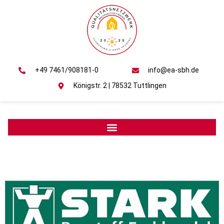
+49 7461/908181-0
info@ea-sbh.de
Königstr. 2 | 78532 Tuttlingen