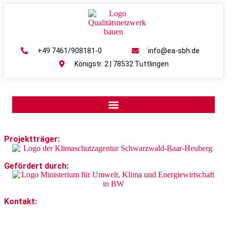
+49 7461/908181-0
info@ea-sbh.de
Königstr. 2 | 78532 Tuttlingen
Projektträger:
Gefördert durch:
Kontakt:
Klimaschutz- und Energieagentur Schwarzwald-Baar-Heuberg